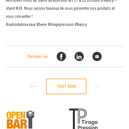
Retrouvez-nous au Salon du Brasseur les 21 & 22 octobre à Nancy –
stand A35. Nous serons heureux de vous présenter nos produits et
vous conseiller !
#salondubrasseur #biere #tiragepression #Nancy
Partager sur
TOUT VOIR