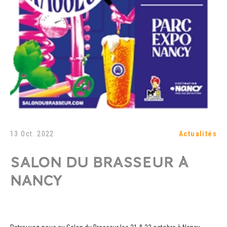
13 Oct. 2022
Actualités
SALON DU BRASSEUR À
NANCY