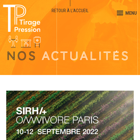
RETOUR À L'ACCUEIL
MENU
NOS
ACTUALITÉS