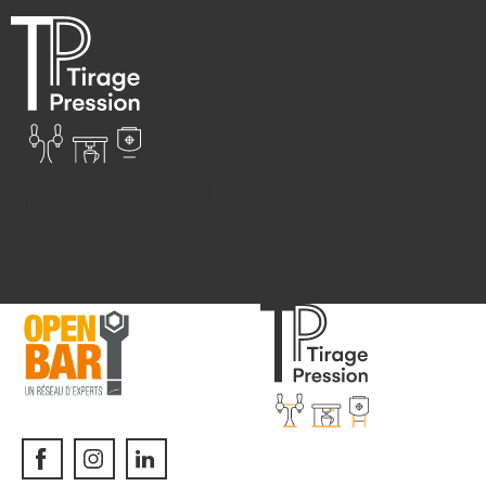
RETOUR À L'ACCUEIL
MENU
MACHINE À
GLAÇONS