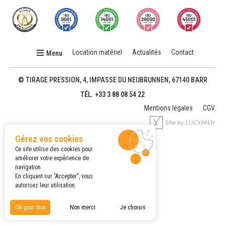
Location matériel
Actualités
Contact
Menu
© TIRAGE PRESSION, 4, IMPASSE DU NEUBRUNNEN,
67140 BARR
TÉL. +33 3 88 08 54 22
Mentions légales
CGV
Gérez vos cookies
Ce site utilise des cookies pour
améliorer votre expérience de
navigation.
En cliquant sur "Accepter", vous
autorisez leur utilisation.
OK pour moi
Non merci
Je choisis