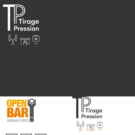
RETOUR À L'ACCUEIL
MENU
COMPTOIR 2
BECS AVEC
PLONGE