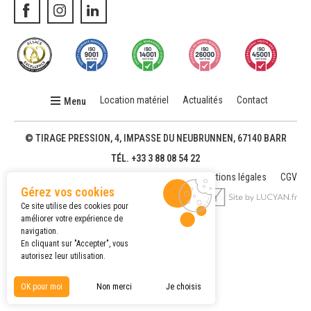
Location matériel
Actualités
Contact
Menu
© TIRAGE PRESSION, 4, IMPASSE DU NEUBRUNNEN,
67140 BARR
TÉL. +33 3 88 08 54 22
Mentions légales
CGV
Gérez vos cookies
Ce site utilise des cookies pour
améliorer votre expérience de
navigation.
En cliquant sur "Accepter", vous
autorisez leur utilisation.
OK pour moi
Non merci
Je choisis