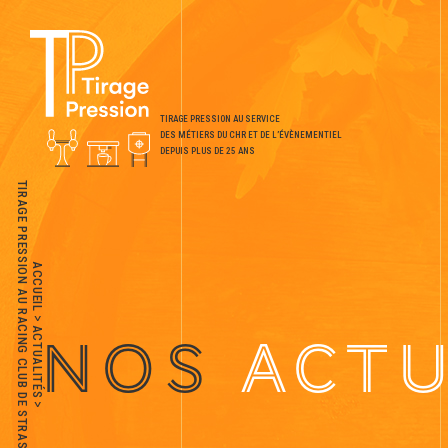
TIRAGE PRESSION AU SERVICE
DES MÉTIERS DU CHR ET DE L’ÉVÈNEMENTIEL
DEPUIS PLUS DE 25 ANS
TIRAGE PRESSION AU RACING CLUB DE STRASBOURG
ACCUEIL
>
ACTUALITÉS
NOS
ACTU
>