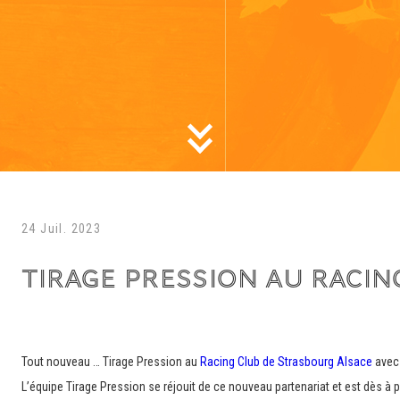
24 Juil. 2023
TIRAGE PRESSION AU RACI
Tout nouveau … Tirage Pression au
Racing Club de Strasbourg Alsace
ave
L’équipe Tirage Pression se réjouit de ce nouveau partenariat et est dès à pr