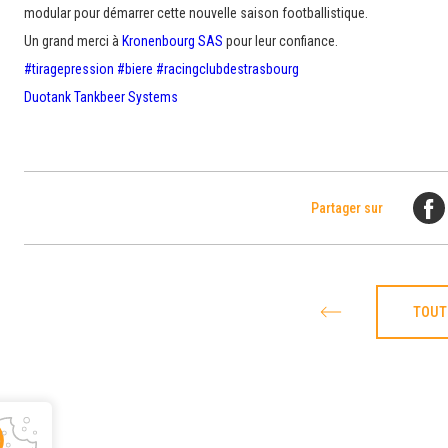
modular pour démarrer cette nouvelle saison footballistique.
Un grand merci à
Kronenbourg SAS
pour leur confiance.
#tiragepression
#biere
#racingclubdestrasbourg
Duotank Tankbeer Systems
Partager sur
TOUT