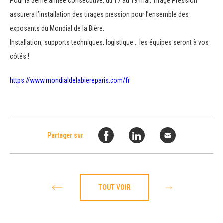
Pour la 3ème année consécutive, du 17 au 19 mai, Tirage Pression
assurera l’installation des tirages pression pour l’ensemble des
exposants du Mondial de la Bière.
Installation, supports techniques, logistique .. les équipes seront à vos
côtés !
https://www.mondialdelabiereparis.com/fr
Partager sur
TOUT VOIR